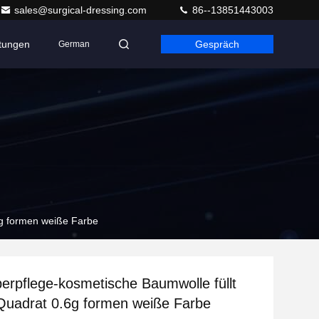
sales@surgical-dressing.com
86--13851443003
ltungen
Gespräch
German
6g formen weiße Farbe
erpflege-kosmetische Baumwolle füllt
 Quadrat 0.6g formen weiße Farbe