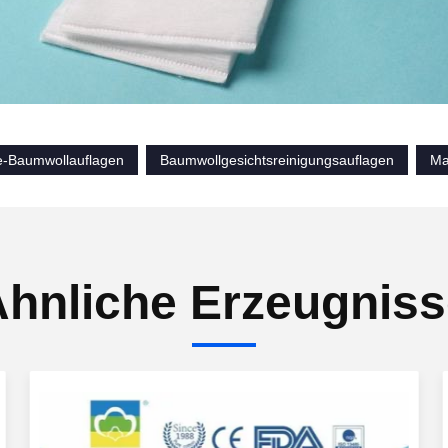
e-Baumwollauflagen
Baumwollgesichtsreinigungsauflagen
Ma
hnliche Erzeugnis