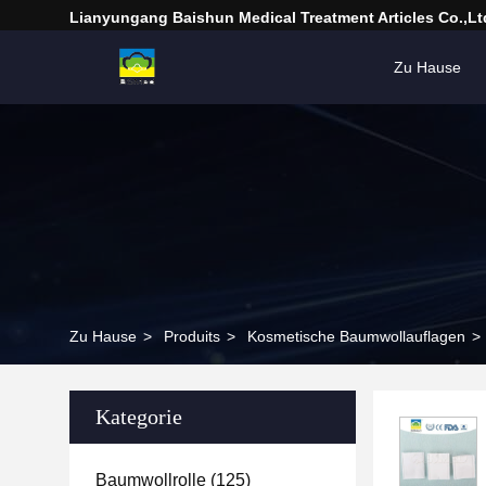
Lianyungang Baishun Medical Treatment Articles Co.,Lt
Zu Hause
Zu Hause
>
Produits
>
Kosmetische Baumwollauflagen
>
Kategorie
Baumwollrolle
(125)