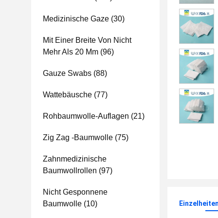
Medizinische Gaze
(30)
Mit Einer Breite Von Nicht
Mehr Als 20 Mm
(96)
Gauze Swabs
(88)
Wattebäusche
(77)
Rohbaumwolle-Auflagen
(21)
Zig Zag -Baumwolle
(75)
Zahnmedizinische
Baumwollrollen
(97)
Nicht Gesponnene
Baumwolle
(10)
Einzelheite