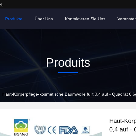
d.
Produkte
Über Uns
Kontaktieren Sie Uns
Veransta
Produits
Haut-Körperpflege-kosmetische Baumwolle füllt 0,4 auf - Quadrat 0.
Haut-Körp
0,4 auf -