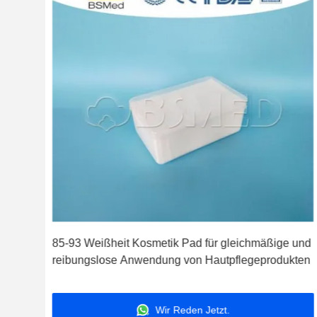
nd
85-93 Weißheit Kosmetik Pad für gleichmäßige und
reibungslose Anwendung von Hautpflegeprodukten
Wir Reden Jetzt.