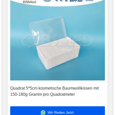
Quadrat 5*5cm kosmetische Baumwollkissen mit
150-180g Gramm pro Quadratmeter
Wir Reden Jetzt.