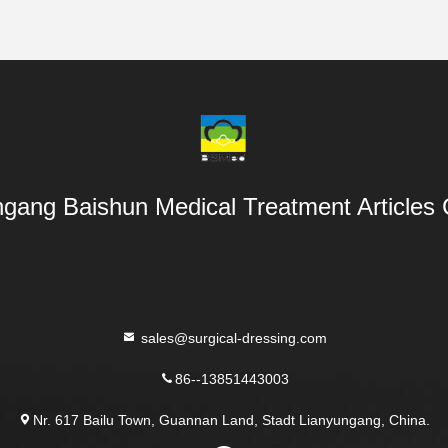
gang Baishun Medical Treatment Articles 
sales@surgical-dressing.com
86--13851443003
Nr. 617 Bailu Town, Guannan Land, Stadt Lianyungang, China.