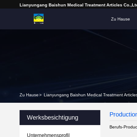
Lianyungang Baishun Medical Treatment Articles Co.,Lt
Zu Hause
Zu Hause
>
Lianyungang Baishun Medical Treatment Article
Productio
Werksbesichtigung
Berufs-Product
Unternehmensprofil