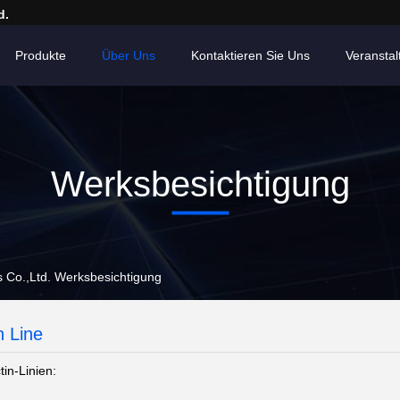
d.
Produkte
Über Uns
Kontaktieren Sie Uns
Veransta
Werksbesichtigung
s Co.,Ltd. Werksbesichtigung
n Line
in-Linien: