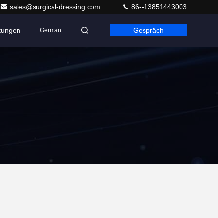
sales@surgical-dressing.com
86--13851443003
ltungen
Gespräch
German