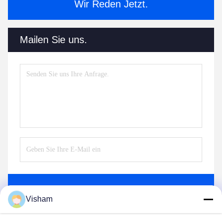
Wir Reden Jetzt.
Mailen Sie uns.
Senden
Visham