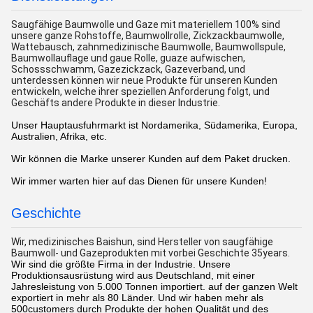
Saugfähige Baumwolle und Gaze mit materiellem 100% sind
unsere ganze Rohstoffe, Baumwollrolle, Zickzackbaumwolle,
Wattebausch, zahnmedizinische Baumwolle, Baumwollspule,
Baumwollauflage und gaue Rolle, guaze aufwischen,
Schossschwamm, Gazezickzack, Gazeverband, und
unterdessen können wir neue Produkte für unseren Kunden
entwickeln, welche ihrer speziellen Anforderung folgt, und
Geschäfts andere Produkte in dieser Industrie.
Unser Hauptausfuhrmarkt ist Nordamerika, Südamerika, Europa,
Australien, Afrika, etc.
Wir können die Marke unserer Kunden auf dem Paket drucken.
Wir immer warten hier auf das Dienen für unsere Kunden!
Geschichte
Wir, medizinisches Baishun, sind Hersteller von saugfähige
Baumwoll- und Gazeprodukten mit vorbei Geschichte 35years.
Wir sind die größte Firma in der Industrie. Unsere
Produktionsausrüstung wird aus Deutschland, mit einer
Jahresleistung von 5.000 Tonnen importiert. auf der ganzen Welt
exportiert in mehr als 80 Länder. Und wir haben mehr als
500customers durch Produkte der hohen Qualität und des