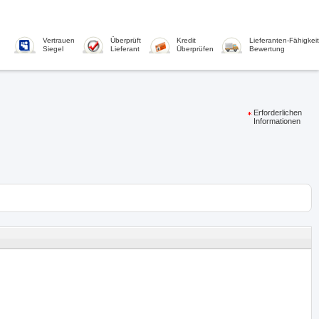
Vertrauen
Überprüft
Kredit
Lieferanten-Fähigkeit
Siegel
Lieferant
Überprüfen
Bewertung
Erforderlichen
Informationen