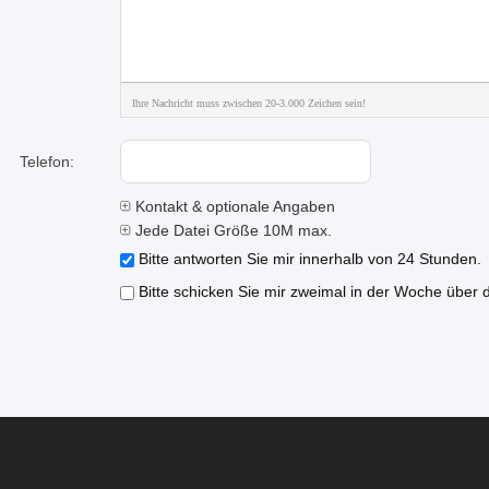
Ihre Nachricht muss zwischen 20-3.000 Zeichen sein!
Telefon:
Kontakt & optionale Angaben
Jede Datei Größe 10M max.
Bitte antworten Sie mir innerhalb von 24 Stunden.
Bitte schicken Sie mir zweimal in der Woche über 