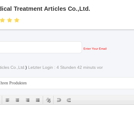
cal Treatment Articles Co.,Ltd.
Enter Your Email
cles Co.,Ltd.
)
Letzter Login : 4 Stunden 42 minuts vor