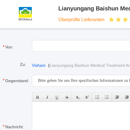
Lianyungang Baishun Medi
Überprüfte Lieferanten
Von:
Zu:
Visham
(
Lianyungang Baishun Medical Treatment Arti
Gegenstand:
Nachricht: