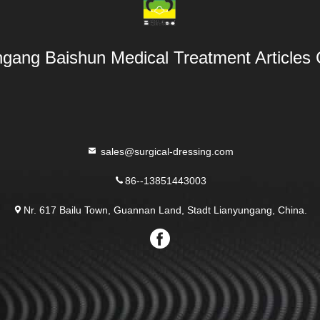
gang Baishun Medical Treatment Articles 
sales@surgical-dressing.com
86--13851443003
Nr. 617 Bailu Town, Guannan Land, Stadt Lianyungang, China.