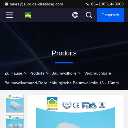
sales@surgical-dressing.com
86--13851443003
Gespräch
Produits
Zu Hause
>
Produits
>
Baumwollrolle
>
Verbrauchbare
Baumwollverband-Rolle, chirurgische Baumwollrolle 13 - 16mm
Faser-Länge