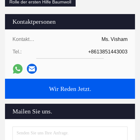
Rolle der ersten Hilfe Baumwoll
Kontaktpersonen
Kontaktpersonen:
Ms. Visham
Tel.:
+8613851443003
Wir Reden Jetzt.
Mailen Sie uns.