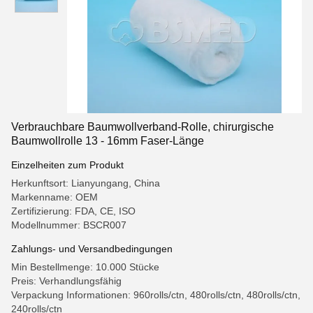
Verbrauchbare Baumwollverband-Rolle, chirurgische
Baumwollrolle 13 - 16mm Faser-Länge
Einzelheiten zum Produkt
Herkunftsort: Lianyungang, China
Markenname: OEM
Zertifizierung: FDA, CE, ISO
Modellnummer: BSCR007
Zahlungs- und Versandbedingungen
Min Bestellmenge: 10.000 Stücke
Preis: Verhandlungsfähig
Verpackung Informationen: 960rolls/ctn, 480rolls/ctn, 480rolls/ctn,
240rolls/ctn